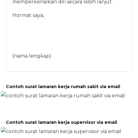
memperkenalkan diri secara lebih lanjut.
Hormat saya,
(nama lengkap)
Contoh surat lamaran kerja rumah sakit via email
Contoh surat lamaran kerja supervisor via email