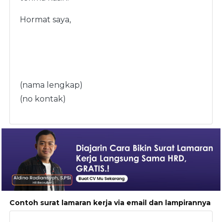
Hormat saya,
(nama lengkap)
(no kontak)
Contoh surat lamaran kerja via email dan lampirannya