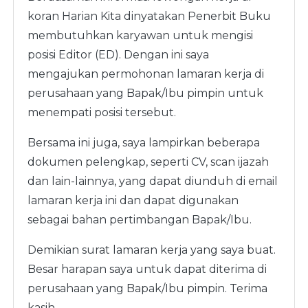
koran Harian Kita dinyatakan Penerbit Buku
membutuhkan karyawan untuk mengisi
posisi Editor (ED). Dengan ini saya
mengajukan permohonan lamaran kerja di
perusahaan yang Bapak/Ibu pimpin untuk
menempati posisi tersebut.
Bersama ini juga, saya lampirkan beberapa
dokumen pelengkap, seperti CV, scan ijazah
dan lain-lainnya, yang dapat diunduh di email
lamaran kerja ini dan dapat digunakan
sebagai bahan pertimbangan Bapak/Ibu.
Demikian surat lamaran kerja yang saya buat.
Besar harapan saya untuk dapat diterima di
perusahaan yang Bapak/Ibu pimpin. Terima
kasih.