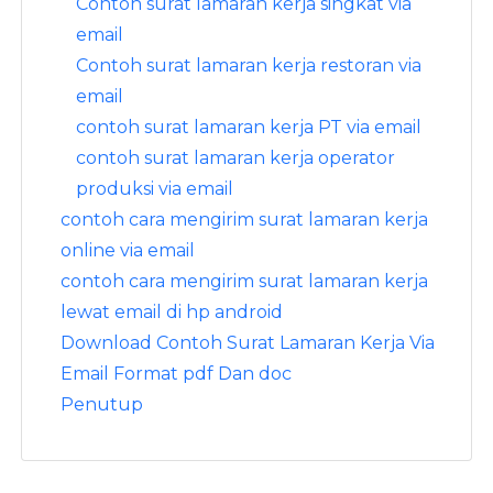
Contoh surat lamaran kerja singkat via
email
Contoh surat lamaran kerja restoran via
email
contoh surat lamaran kerja PT via email
contoh surat lamaran kerja operator
produksi via email
contoh cara mengirim surat lamaran kerja
online via email
contoh cara mengirim surat lamaran kerja
lewat email di hp android
Download Contoh Surat Lamaran Kerja Via
Email Format pdf Dan doc
Penutup