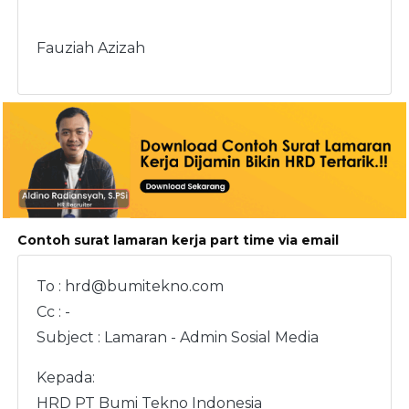
Fauziah Azizah
Contoh surat lamaran kerja part time via email
To : hrd@bumitekno.com
Cc : -
Subject : Lamaran - Admin Sosial Media
Kepada:
HRD PT Bumi Tekno Indonesia