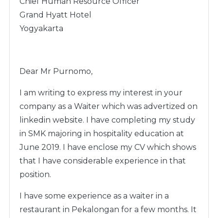
Chief Human Resource Officer
Grand Hyatt Hotel
Yogyakarta
Dear Mr Purnomo,
I am writing to express my interest in your
company as a Waiter which was advertized on
linkedin website. I have completing my study
in SMK majoring in hospitality education at
June 2019. I have enclose my CV which shows
that I have considerable experience in that
position.
I have some experience as a waiter in a
restaurant in Pekalongan for a few months. It