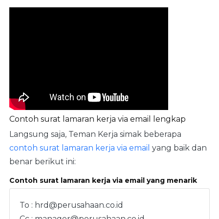
Contoh surat lamaran kerja via email lengkap
Langsung saja, Teman Kerja simak beberapa
contoh surat lamaran kerja via email
yang baik dan
benar berikut ini:
Contoh surat lamaran kerja via email yang menarik
To : hrd@perusahaan.co.id
Cc : manager@perusahaan.co.id