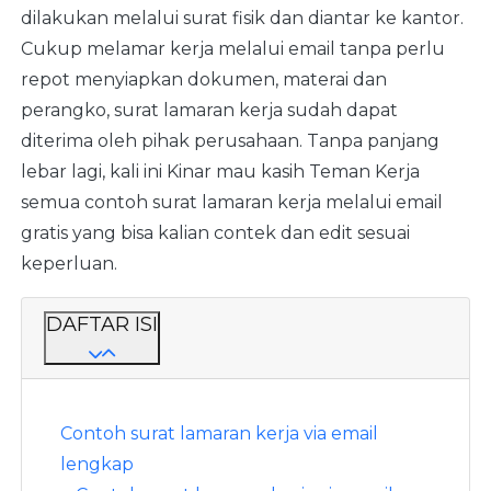
dilakukan melalui surat fisik dan diantar ke kantor.
Cukup melamar kerja melalui email tanpa perlu
repot menyiapkan dokumen, materai dan
perangko, surat lamaran kerja sudah dapat
diterima oleh pihak perusahaan. Tanpa panjang
lebar lagi, kali ini Kinar mau kasih Teman Kerja
semua contoh surat lamaran kerja melalui email
gratis yang bisa kalian contek dan edit sesuai
keperluan.
DAFTAR ISI
Contoh surat lamaran kerja via email
lengkap