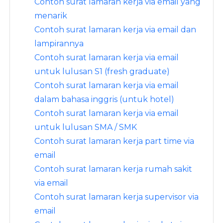
Contoh surat lamaran kerja via email yang
menarik
Contoh surat lamaran kerja via email dan
lampirannya
Contoh surat lamaran kerja via email
untuk lulusan S1 (fresh graduate)
Contoh surat lamaran kerja via email
dalam bahasa inggris (untuk hotel)
Contoh surat lamaran kerja via email
untuk lulusan SMA / SMK
Contoh surat lamaran kerja part time via
email
Contoh surat lamaran kerja rumah sakit
via email
Contoh surat lamaran kerja supervisor via
email