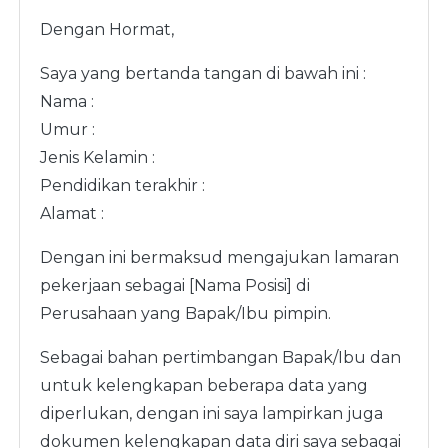
Dengan Hormat,
Saya yang bertanda tangan di bawah ini :
Nama :
Umur :
Jenis Kelamin :
Pendidikan terakhir :
Alamat :
Dengan ini bermaksud mengajukan lamaran
pekerjaan sebagai [Nama Posisi] di
Perusahaan yang Bapak/Ibu pimpin.
Sebagai bahan pertimbangan Bapak/Ibu dan
untuk kelengkapan beberapa data yang
diperlukan, dengan ini saya lampirkan juga
dokumen kelengkapan data diri saya sebagai