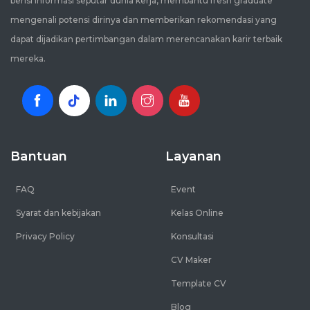
berisi informasi seputar dunia kerja, membantu fresh graduate
mengenali potensi dirinya dan memberikan rekomendasi yang
dapat dijadikan pertimbangan dalam merencanakan karir terbaik
mereka.
Bantuan
Layanan
FAQ
Event
Syarat dan kebijakan
Kelas Online
Privacy Policy
Konsultasi
CV Maker
Template CV
Blog