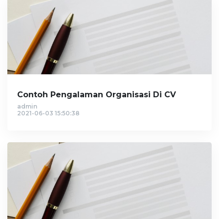
Contoh Pengalaman Organisasi Di CV
admin
2021-06-03 15:50:38