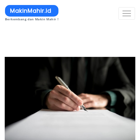
MakinMahir.id
Berkembang dan Makin Mahir !