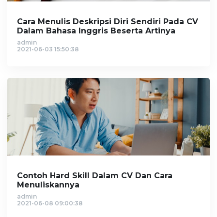
Cara Menulis Deskripsi Diri Sendiri Pada CV
Dalam Bahasa Inggris Beserta Artinya
admin
2021-06-03 15:50:38
Contoh Hard Skill Dalam CV Dan Cara
Menuliskannya
admin
2021-06-08 09:00:38